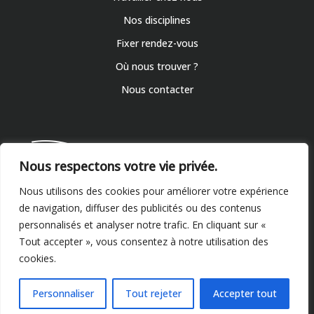
Nos disciplines
Fixer rendez-vous
Où nous trouver ?
Nous contacter
Nous respectons votre vie privée.
Nous utilisons des cookies pour améliorer votre expérience
de navigation, diffuser des publicités ou des contenus
personnalisés et analyser notre trafic. En cliquant sur «
Rendez-vous
Tout accepter », vous consentez à notre utilisation des
cookies.
Personnaliser
Tout rejeter
Accepter tout