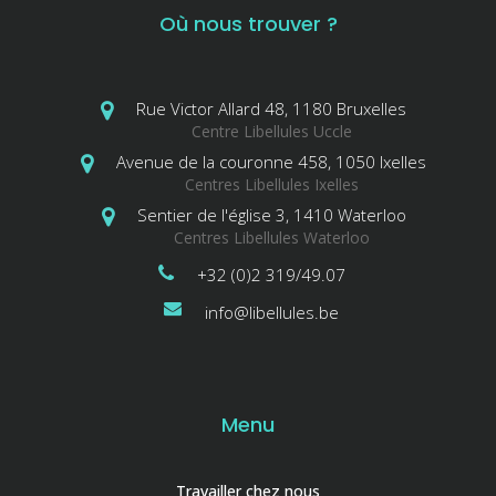
Où nous trouver ?
Rue Victor Allard 48, 1180 Bruxelles
Centre Libellules Uccle
Avenue de la couronne 458, 1050 Ixelles
Centres Libellules Ixelles
Sentier de l'église 3, 1410 Waterloo
Centres Libellules Waterloo
+32 (0)2 319/49.07
info@libellules.be
Menu
Travailler chez nous