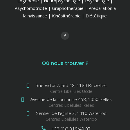
Logopédie | Neuropsychologie | Psychologie |
Psychomotricité | Graphothérapie | Préparation à
la naissance | Kinésithérapie | Diététique
Où nous trouver ?
Rue Victor Allard 48, 1180 Bruxelles
Centre Libellules Uccle
Avenue de la couronne 458, 1050 Ixelles
Centres Libellules Ixelles
Sentier de l'église 3, 1410 Waterloo
Centres Libellules Waterloo
+32 (0)2 319/49.07