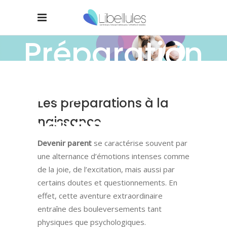
Préparation
à la
Les préparations à la
naissance
naissance
Devenir parent
se caractérise souvent par
une alternance d’émotions intenses comme
de la joie, de l’excitation, mais aussi par
certains doutes et questionnements. En
effet, cette aventure extraordinaire
entraîne des bouleversements tant
physiques que psychologiques.