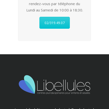
rendez-vous par téléphone du
Lundi au Samedi de 10:00 à 18:30.
02/319.49.07