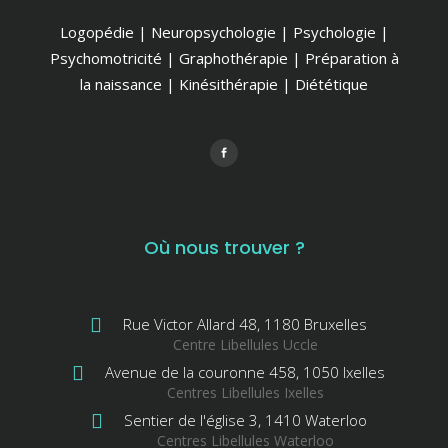
Logopédie | Neuropsychologie | Psychologie |
Psychomotricité | Graphothérapie | Préparation à
la naissance | Kinésithérapie | Diététique
Où nous trouver ?
Rue Victor Allard 48, 1180 Bruxelles
Centre Libellules Uccle
Avenue de la couronne 458, 1050 Ixelles
Centres Libellules Ixelles
Sentier de l'église 3, 1410 Waterloo
Centres Libellules Waterloo