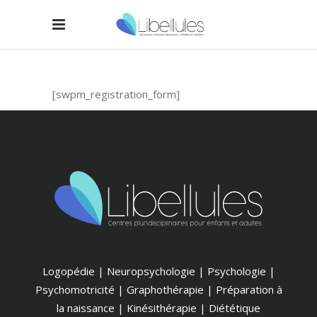
[swpm_registration_form]
Logopédie | Neuropsychologie | Psychologie |
Psychomotricité | Graphothérapie | Préparation à
la naissance | Kinésithérapie | Diététique