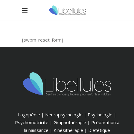
[swpm_reset_form]
Logopédie | Neuropsychologie | Psychologie |
Psychomotricité | Graphothérapie | Préparation à
la naissance | Kinésithérapie | Diététique