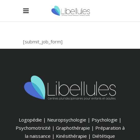
[submit_job_form]
Logopédie | Neuropsychologie | Psychologie |
Psychomotricité | Graphothérapie | Préparation à
la naissance | Kinésithérapie | Diététique