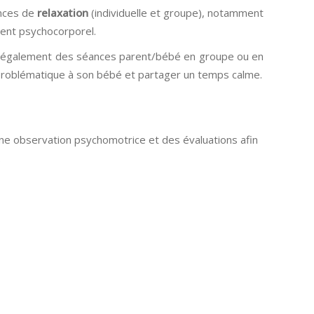
ances de
relaxation
(individuelle et groupe), notamment
ment psychocorporel.
e également des séances parent/bébé en groupe ou en
e problématique à son bébé et partager un temps calme.
une observation psychomotrice et des évaluations afin
.