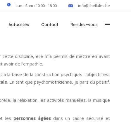
Lun - Sam : 10:00 - 18:00
info@libellules.be
Actualités
Contact
Rendez-vous
 cette discipline, elle m’a permis de mettre en avant
t avoir de l’empathie.
ant à la base de la construction psychique. L’objectif est
tale
. En tant que psychomotricienne, je pars du positif,
lle, la relaxation, les activités manuelles, la musique
t les
personnes âgées
dans un cadre sécurisé et