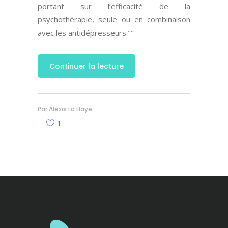
portant sur l’efficacité de la
psychothérapie, seule ou en combinaison
avec les antidépresseurs.
"
Continuer la lecture
Par
Alexis La Haye
1