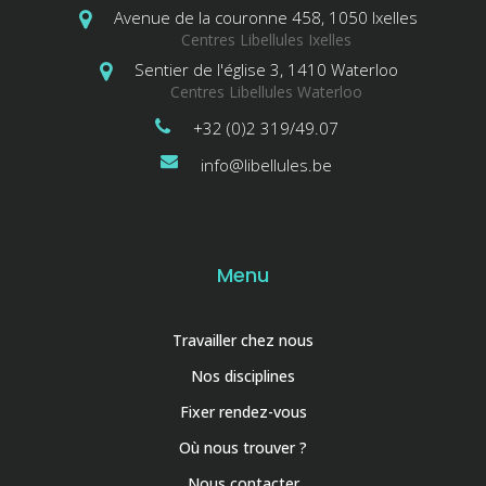
Avenue de la couronne 458, 1050 Ixelles
Centres Libellules Ixelles
Sentier de l'église 3, 1410 Waterloo
Centres Libellules Waterloo
+32 (0)2 319/49.07
info@libellules.be
Menu
Travailler chez nous
Nos disciplines
Fixer rendez-vous
Où nous trouver ?
Nous contacter