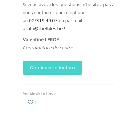
Si vous avez des questions, n’hésitez pas à
nous contacter par téléphone
au
02/319.49.07
ou par mail
à
info@libellules.be
!
Valentine LEROY
Coordinatrice du centre
Continuer la lecture
Par
Alexis La Haye
1