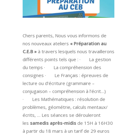
Chers parents, Nous vous informons de
nos nouveaux ateliers
« Préparation au
C.E.B »
à travers lesquels nous travaillerons
différents points tels que : · La gestion
du temps · La compréhension des
consignes · Le Français : épreuves de
lecture ou d’écriture (grammaire –
conjugaison – compréhension à l’écrit…)
· Les Mathématiques : résolution de
problèmes, géométrie, calculs mentaux/
écrits, … Les séances se dérouleront
les
samedis après-midis
de 15H à 16H30
à partir du 18 mars à un tarif de 29 euros