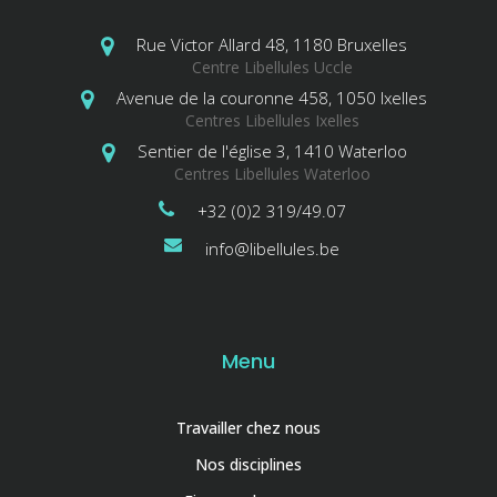
Rue Victor Allard 48, 1180 Bruxelles
Centre Libellules Uccle
Avenue de la couronne 458, 1050 Ixelles
Centres Libellules Ixelles
Sentier de l'église 3, 1410 Waterloo
Centres Libellules Waterloo
+32 (0)2 319/49.07
info@libellules.be
Menu
Travailler chez nous
Nos disciplines