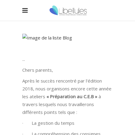
Chers parents,
Après le succès rencontré par l'édition
2018, nous organisons encore cette année
les ateliers
« Préparation au C.E.B »
à
travers lesquels nous travaillerons
différents points tels que :
· La gestion du temps
· La compréhension des consignes