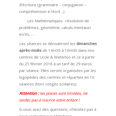
d’écriture (grammaire – conjugaison –
compréhension à l’écrit…)
· Les Mathématiques : résolution de
problèmes, géométrie, calculs mentaux/
écrits, …
Les séances se dérouleront les
dimanches
après-midis
de 14H30 à 16H00 dans nos
centres de Uccle & Waterloo et ce à partir
du 25 février 2018 à un tarif de 29 euros
par séance. Elles seront organisées par les
logopèdes des centres et réparties en 10
séances (hors congés scolaires).
Attention :
les places sont limitées, ne
tardez pas à inscrire votre enfant !
Si vous avez des questions, n’hésitez pas à
nous contacter par téléphone