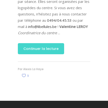
par séance. Elles seront organisées par les
logopèdes du centre. Si vous avez des
questions, n’hésitez pas à nous contacter
par téléphone au
0494/04.45.53
ou par
mail à
info@libellules.be
!
Valentine LEROY
Coordinatrice du centre
Continuer la lecture
Par
Alexis La Haye
1