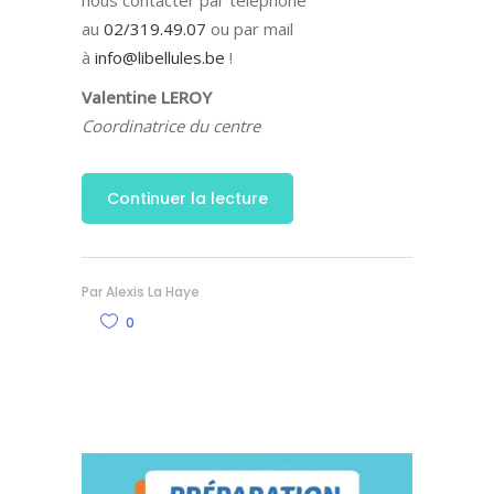
au
02/319.49.07
ou par mail
à
info@libellules.be
!
Valentine LEROY
Coordinatrice du centre
Continuer la lecture
Par
Alexis La Haye
0