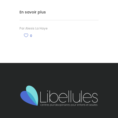
En savoir plus
Par
Alexis La Haye
0