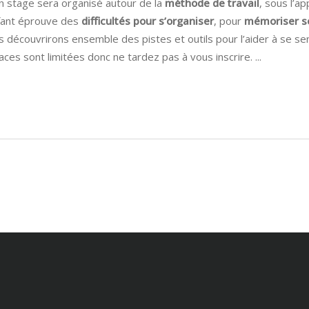
n stage sera organisé autour de la
méthode de travail
, sous l’a
nfant éprouve des
difficultés pour s’organiser
, pour
mémoriser s
Nous découvrirons ensemble des pistes et outils pour l’aider à se 
aces sont limitées donc ne tardez pas à vous inscrire.