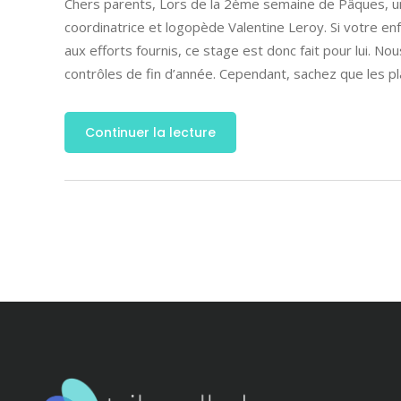
Chers parents, Lors de la 2ème semaine de Pâques, u
coordinatrice et logopède Valentine Leroy. Si votre e
aux efforts fournis, ce stage est donc fait pour lui. 
contrôles de fin d’année. Cependant, sachez que les pl
Continuer la lecture