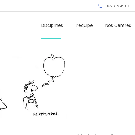
02/319.49.07
Disciplines
L’équipe
Nos Centres