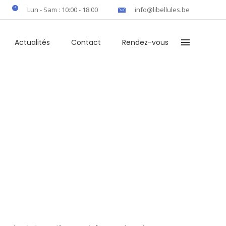
Lun - Sam : 10:00 - 18:00
info@libellules.be
Actualités
Contact
Rendez-vous